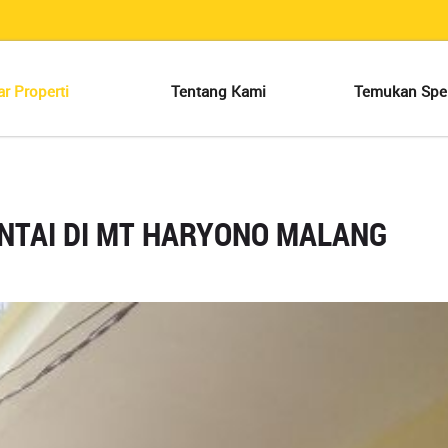
ar Properti
Tentang Kami
Temukan Spes
ANTAI DI MT HARYONO MALANG