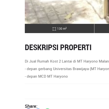
2
130 m
DESKRIPSI PROPERTI
Di Jual Rumah Kost 2 Lantai di MT Haryono Mala
- depan gerbang Universitas Brawijaya (MT Haryon
- depan MCD MT Haryono
Share: