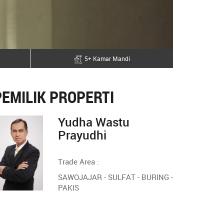
5+ Kamar Mandi
PEMILIK PROPERTI
Yudha Wastu
Prayudhi
Trade Area :
SAWOJAJAR - SULFAT - BURING -
PAKIS